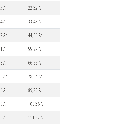
35 Ah
22,32 Ah
44 Ah
33,48 Ah
07 Ah
44,56 Ah
91 Ah
55,72 Ah
76 Ah
66,88 Ah
50 Ah
78,04 Ah
24 Ah
89,20 Ah
09 Ah
100,36 Ah
70 Ah
111,52 Ah