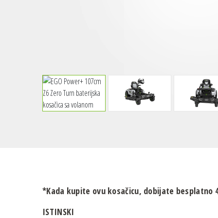
*Kada kupite ovu kosačicu, dobijate besplatno 4
ISTINSKI