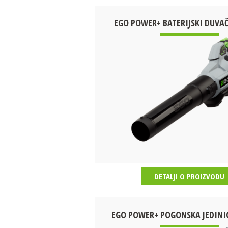
EGO POWER+ BATERIJSKI DUVAČ
DETALJI O PROIZVODU
EGO POWER+ POGONSKA JEDINI