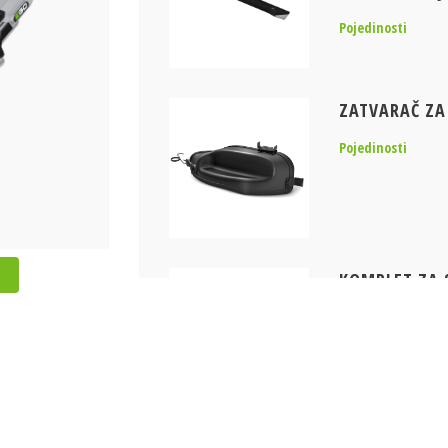
Pojedinosti
ZATVARAČ ZA 
Pojedinosti
KOMPLET ZA 
ZT4200E-L
Pojedinosti