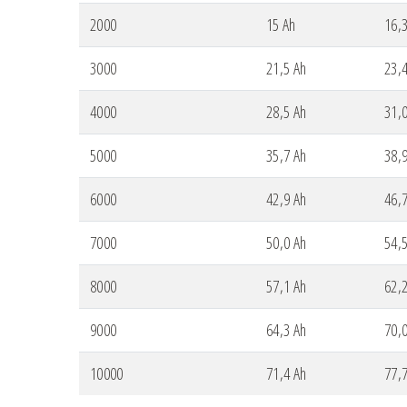
2000
15 Ah
16,
3000
21,5 Ah
23,
4000
28,5 Ah
31,
5000
35,7 Ah
38,
6000
42,9 Ah
46,
7000
50,0 Ah
54,
8000
57,1 Ah
62,
9000
64,3 Ah
70,
10000
71,4 Ah
77,