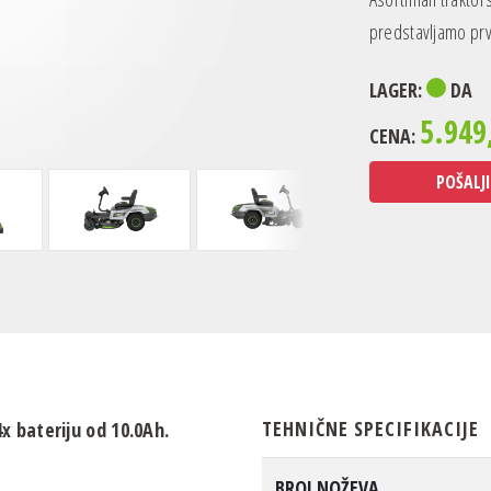
predstavljamo prv
LAGER:
DA
5.949
CENA:
POŠALJI
TEHNIČNE SPECIFIKACIJE
x bateriju od 10.0Ah.
BROJ NOŽEVA