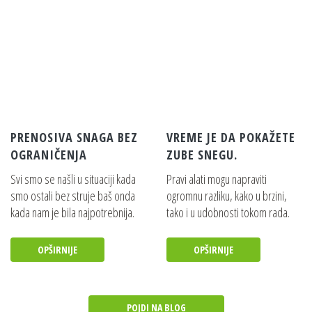
PRENOSIVA SNAGA BEZ
VREME JE DA POKAŽETE
OGRANIČENJA
ZUBE SNEGU.
Svi smo se našli u situaciji kada
Pravi alati mogu napraviti
smo ostali bez struje baš onda
ogromnu razliku, kako u brzini,
kada nam je bila najpotrebnija.
tako i u udobnosti tokom rada.
OPŠIRNIJE
OPŠIRNIJE
POJDI NA BLOG