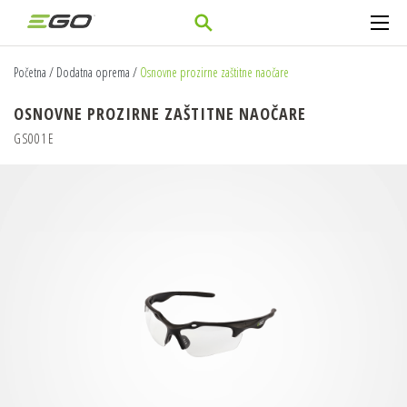
Početna
/
Dodatna oprema
/
Osnovne prozirne zaštitne naočare
OSNOVNE PROZIRNE ZAŠTITNE NAOČARE
GS001E