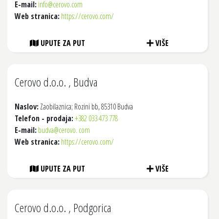
E-mail:
info@cerovo.com
Web stranica:
https://cerovo.com/
UPUTE ZA PUT
VIŠE
Cerovo d.o.o. , Budva
Naslov:
Zaobilaznica; Rozini bb, 85310 Budva
Telefon - prodaja:
+382 033 473 778
E-mail:
budva@cerovo. com
Web stranica:
https://cerovo.com/
UPUTE ZA PUT
VIŠE
Cerovo d.o.o. , Podgorica