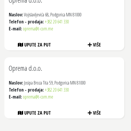
Naslov:
Vojislavljevića 68, Podgorica MN 81000
Telefon - prodaja:
+382 20 641 330
E-mail:
oprema@t-com.me
UPUTE ZA PUT
VIŠE
Oprema d.o.o.
Naslov:
Josipa Broza Tita 59, Podgorica MN 81000
Telefon - prodaja:
+382 20 641 330
E-mail:
oprema@t-com.me
UPUTE ZA PUT
VIŠE